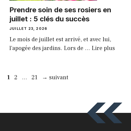
Prendre soin de ses rosiers en
juillet : 5 clés du succès
JUILLET 23, 2026
Le mois de juillet est arrivé, et avec lui,
l’apogée des jardins. Lors de ...
Lire plus
Page
Page
Page
1
2
…
21
→
suivant