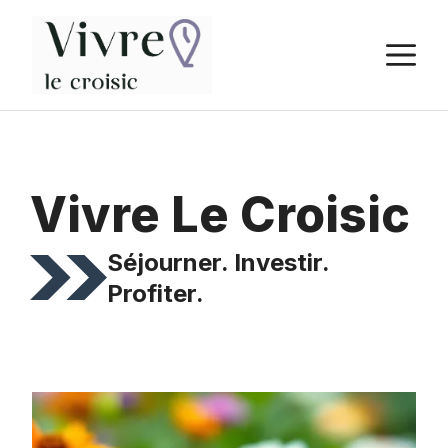
Aller
au
M
contenu
Vivre Le Croisic
Séjourner. Investir.
Profiter.