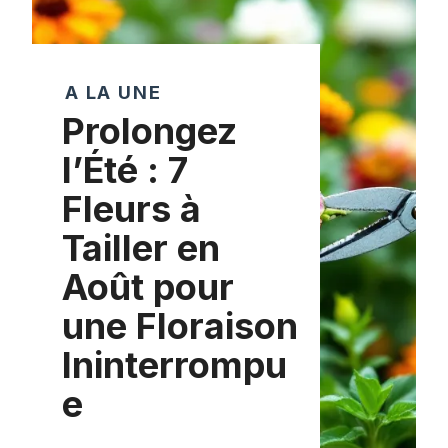
A LA UNE
Prolongez
l’Été : 7
Fleurs à
Tailler en
Août pour
une Floraison
Ininterrompu
e