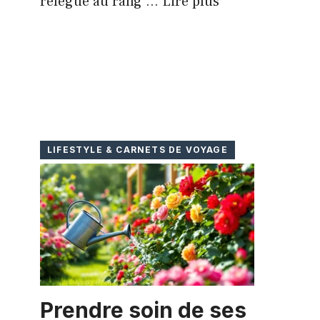
relégué au rang ...
Lire plus
LIFESTYLE & CARNETS DE VOYAGE
Prendre soin de ses