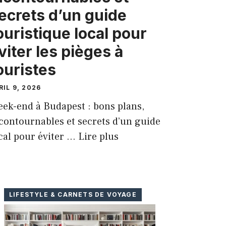
ecrets d’un guide
ouristique local pour
viter les pièges à
ouristes
RIL 9, 2026
ek-end à Budapest : bons plans,
contournables et secrets d’un guide
cal pour éviter …
Lire plus
LIFESTYLE & CARNETS DE VOYAGE