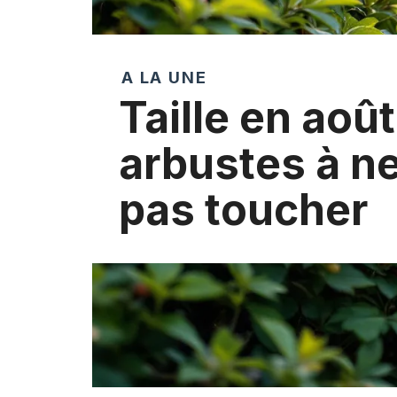
A LA UNE
Taille en août
arbustes à ne
pas toucher