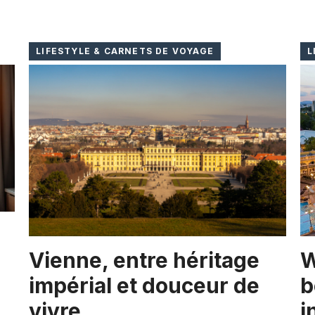
LIFESTYLE & CARNETS DE VOYAGE
L
Vienne, entre héritage
W
impérial et douceur de
b
vivre
i