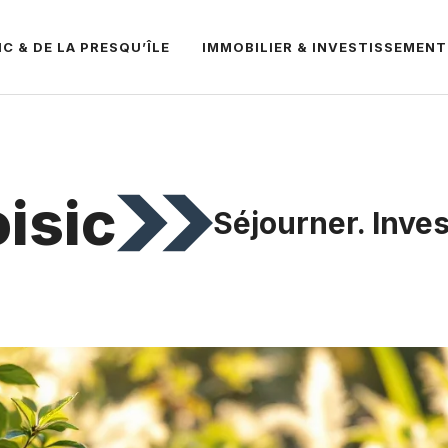
C & DE LA PRESQU’ÎLE
IMMOBILIER & INVESTISSEMENT
oisic
Séjourner. Invest