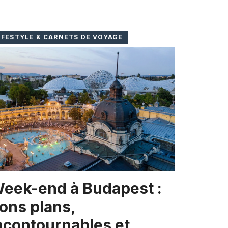
IFESTYLE & CARNETS DE VOYAGE
eek-end à Budapest :
ons plans,
ncontournables et