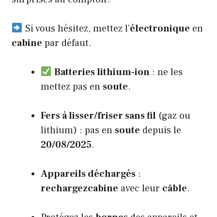
Si vous hésitez, mettez l’
électronique
en
cabine
par défaut.
Batteries lithium‑ion
: ne les
mettez pas en
soute
.
Fers à lisser/friser sans fil
(gaz ou
lithium) : pas en
soute
depuis le
20/08/2025
.
Appareils déchargés
:
rechargezcabine
avec leur
câble
.