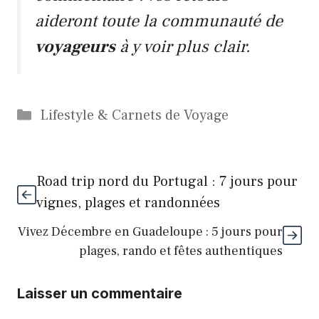
aideront toute la communauté de
voyageurs
à y voir plus clair.
Catégories
Lifestyle & Carnets de Voyage
Road trip nord du Portugal : 7 jours pour
vignes, plages et randonnées
Vivez Décembre en Guadeloupe : 5 jours pour
plages, rando et fêtes authentiques
Laisser un commentaire