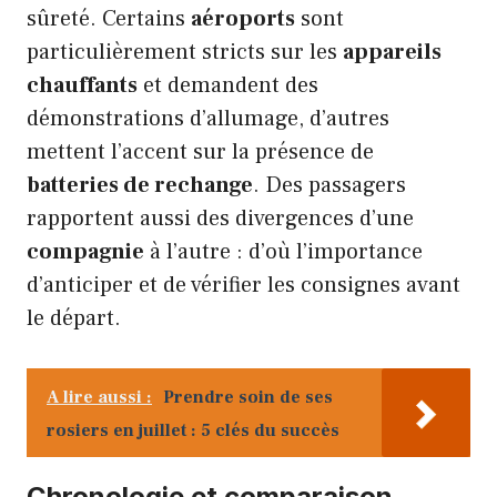
sûreté. Certains
aéroports
sont
particulièrement stricts sur les
appareils
chauffants
et demandent des
démonstrations d’allumage, d’autres
mettent l’accent sur la présence de
batteries de rechange
. Des passagers
rapportent aussi des divergences d’une
compagnie
à l’autre : d’où l’importance
d’anticiper et de vérifier les consignes avant
le départ.
A lire aussi :
Prendre soin de ses
rosiers en juillet : 5 clés du succès
Chronologie et comparaison