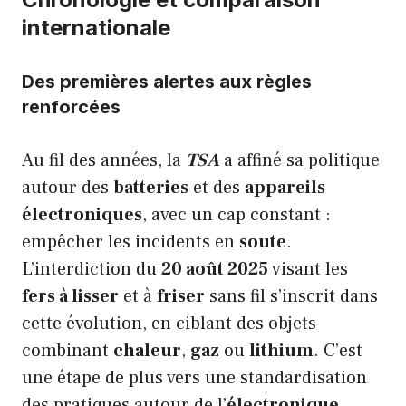
internationale
Des premières alertes aux règles
renforcées
Au fil des années, la
TSA
a affiné sa politique
autour des
batteries
et des
appareils
électroniques
, avec un cap constant :
empêcher les incidents en
soute
.
L’interdiction du
20 août 2025
visant les
fers à lisser
et à
friser
sans fil s’inscrit dans
cette évolution, en ciblant des objets
combinant
chaleur
,
gaz
ou
lithium
. C’est
une étape de plus vers une standardisation
des pratiques autour de l’
électronique