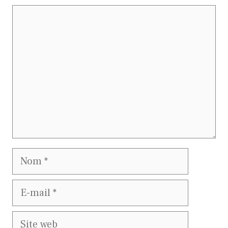
Commentaire
Nom
E-
mail
Site