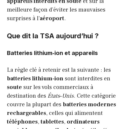
appareils interdits en soute
et sur la
meilleure façon d’éviter les mauvaises
surprises à l’
aéroport
.
Que dit la TSA aujourd’hui ?
Batteries lithium‑ion et appareils
La règle clé à retenir est la suivante : les
batteries lithium‑ion
sont interdites en
soute
sur les vols commerciaux à
destination des
États‑Unis
. Cette catégorie
couvre la plupart des
batteries modernes
rechargeables
, celles qui alimentent
téléphones
,
tablettes
,
ordinateurs