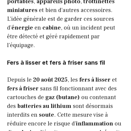
portables
,
appareils photo
,
trottinettes
miniatures
et bien d’autres accessoires.
L’idée générale est de garder ces sources
d’
énergie
en
cabine
, où un incident peut
être détecté et géré rapidement par
l’équipage.
Fers à lisser et fers à friser sans fil
Depuis le
20 août 2025
, les
fers à lisser
et
fers à friser
sans fil fonctionnant avec des
cartouches de
gaz (butane)
ou contenant
des
batteries au lithium
sont désormais
interdits en
soute
. Cette mesure vise à
réduire encore le risque d’
inflammation
ou