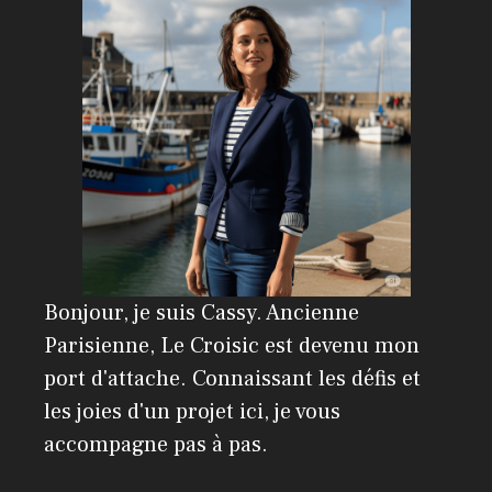
i
v
e
:
Bonjour, je suis Cassy. Ancienne
Parisienne, Le Croisic est devenu mon
port d'attache. Connaissant les défis et
les joies d'un projet ici, je vous
accompagne pas à pas.