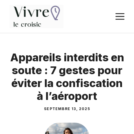
Aller
au
M
contenu
Appareils interdits en
soute : 7 gestes pour
éviter la confiscation
à l’aéroport
SEPTEMBRE 13, 2025