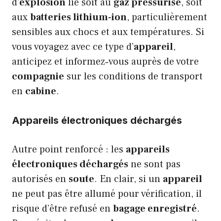
d’
explosion
lié soit au
gaz pressurisé
, soit
aux
batteries lithium‑ion
, particulièrement
sensibles aux chocs et aux températures. Si
vous voyagez avec ce type d’
appareil
,
anticipez et informez‑vous auprès de votre
compagnie
sur les conditions de transport
en
cabine
.
Appareils électroniques déchargés
Autre point renforcé : les
appareils
électroniques déchargés
ne sont pas
autorisés en
soute
. En clair, si un
appareil
ne peut pas être allumé pour vérification, il
risque d’être refusé en
bagage enregistré
.