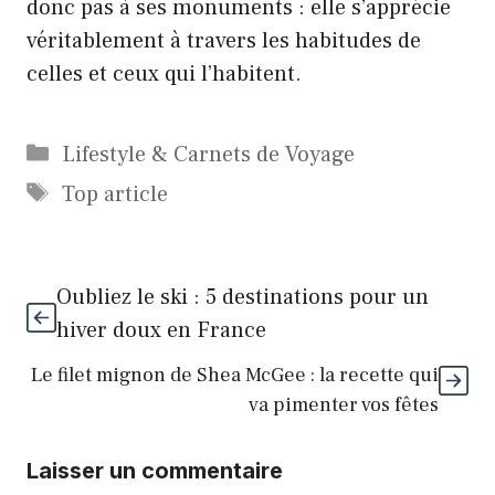
donc pas à ses monuments : elle s’apprécie
véritablement à travers les habitudes de
celles et ceux qui l’habitent.
Catégories
Lifestyle & Carnets de Voyage
Étiquettes
Top article
Oubliez le ski : 5 destinations pour un
hiver doux en France
Le filet mignon de Shea McGee : la recette qui
va pimenter vos fêtes
Laisser un commentaire