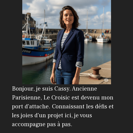
t
i
v
e
:
Bonjour, je suis Cassy. Ancienne
Parisienne, Le Croisic est devenu mon
port d'attache. Connaissant les défis et
les joies d'un projet ici, je vous
accompagne pas à pas.