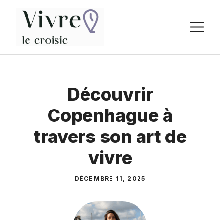
Aller
au
M
contenu
Découvrir
Copenhague à
travers son art de
vivre
DÉCEMBRE 11, 2025