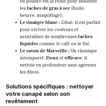
en poudre est la reine pour absorber
les
taches de gras à sec
(huile,
beurre, maquillage).
Le vinaigre blanc :
Dilué, il est parfait
pour raviver les couleurs et
neutraliser de nombreuses
taches
liquides
comme le café ou le thé.
Le savon de Marseille :
Un classique
intemporel.
Doux
et
efficace
, il
nettoie en profondeur sans agresser
les fibres.
Solutions spécifiques : nettoyer
votre canapé selon son
revêtement