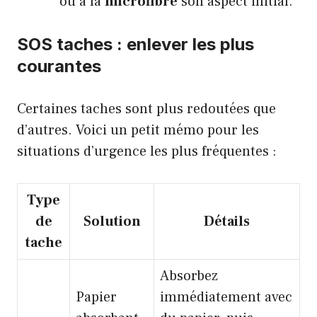
ou à la
microfibre
son aspect initial.
SOS taches : enlever les plus
courantes
Certaines taches sont plus redoutées que
d’autres. Voici un petit mémo pour les
situations d’urgence les plus fréquentes :
Type
de
Solution
Détails
tache
Absorbez
Papier
immédiatement avec