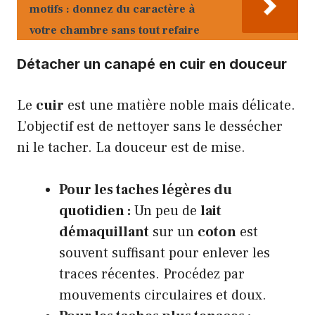
motifs : donnez du caractère à
votre chambre sans tout refaire
Détacher un canapé en cuir en douceur
Le
cuir
est une matière noble mais délicate.
L’objectif est de nettoyer sans le dessécher
ni le tacher. La douceur est de mise.
Pour les taches légères du
quotidien :
Un peu de
lait
démaquillant
sur un
coton
est
souvent suffisant pour enlever les
traces récentes. Procédez par
mouvements circulaires et doux.