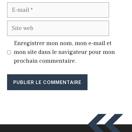
E-
mail
Site
web
Enregistrer mon nom, mon e-mail et
mon site dans le navigateur pour mon
prochain commentaire.
A
l
t
e