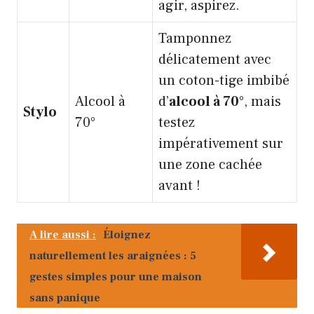
agir, aspirez.
Tamponnez
délicatement avec
un coton-tige imbibé
Alcool à
d’
alcool à 70°
, mais
Stylo
70°
testez
impérativement sur
une zone cachée
avant !
A lire aussi :
Éloignez
naturellement les araignées : 5
gestes simples pour une maison
sans panique