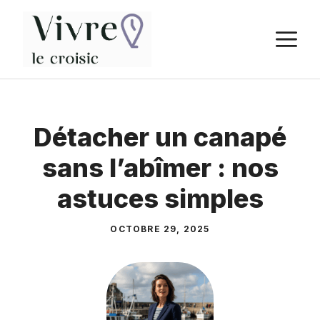
Aller
au
M
contenu
Détacher un canapé
sans l’abîmer : nos
astuces simples
OCTOBRE 29, 2025