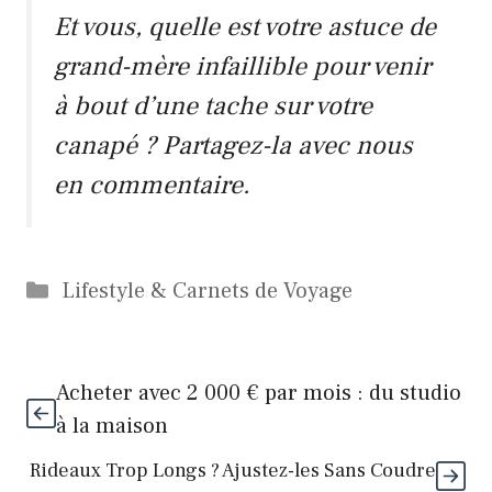
Et vous, quelle est votre astuce de
grand-mère infaillible pour venir
à bout d’une tache sur votre
canapé ? Partagez-la avec nous
en commentaire.
Catégories
Lifestyle & Carnets de Voyage
Acheter avec 2 000 € par mois : du studio
à la maison
Rideaux Trop Longs ? Ajustez-les Sans Coudre