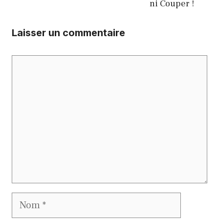
ni Couper !
Laisser un commentaire
Commentaire
Nom