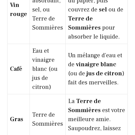
absorbant,
du papier, puis
Vin
sel, ou
couvrez de
sel
ou de
rouge
Terre de
Terre de
Sommières
Sommières
pour
absorber le liquide.
Eau et
Un mélange d’eau et
vinaigre
de
vinaigre blanc
Café
blanc (ou
(ou de
jus de citron
)
jus de
fait des merveilles.
citron)
La
Terre de
Sommières
est votre
Terre de
Gras
meilleure amie.
Sommières
Saupoudrez, laissez