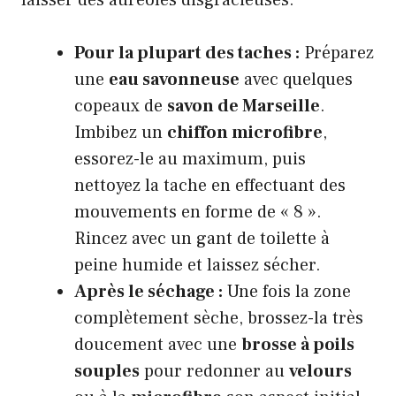
laisser des auréoles disgracieuses.
Pour la plupart des taches :
Préparez
une
eau savonneuse
avec quelques
copeaux de
savon de Marseille
.
Imbibez un
chiffon microfibre
,
essorez-le au maximum, puis
nettoyez la tache en effectuant des
mouvements en forme de « 8 ».
Rincez avec un gant de toilette à
peine humide et laissez sécher.
Après le séchage :
Une fois la zone
complètement sèche, brossez-la très
doucement avec une
brosse à poils
souples
pour redonner au
velours