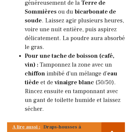
généreusement de la
Terre de
Sommières
ou du
bicarbonate de
soude
. Laissez agir plusieurs heures,
voire une nuit entière, puis aspirez
délicatement. La poudre aura absorbé
le gras.
Pour une tache de boisson (café,
vin) :
Tamponnez la zone avec un
chiffon
imbibé d’un mélange d’
eau
tiède
et de
vinaigre blanc
(50/50).
Rincez ensuite en tamponnant avec
un gant de toilette humide et laissez
sécher.
A lire aussi :
Draps-housses à