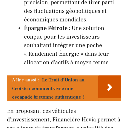
précision, permettant de tirer parti
des fluctuations géopolitiques et
économiques mondiales.
Épargne Pétrole :
Une solution
conçue pour les investisseurs
souhaitant intégrer une poche
« Rendement Énergie » dans leur
allocation d’actifs à moyen terme.
A lire aussi :
Le Trait d’Union au
Croisic : comment vivre une
escapade bretonne authentique ?
En proposant ces véhicules
d’investissement, Financière Hevia permet à