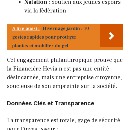
Natation :
Soutien aux jeunes espoirs
via la fédération.
A lire aussi :
Hivernage jardin : 10
gestes rapides pour protéger
plantes et mobilier du gel
Cet engagement philanthropique prouve que
la Financière Hevia n’est pas une entité
désincarnée, mais une entreprise citoyenne,
soucieuse de son empreinte sur la société.
Données Clés et Transparence
La transparence est totale, gage de sécurité
pour l’investisseur :