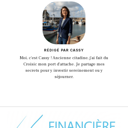
RÉDIGÉ PAR CASSY
Moi, c'est Cassy ! Ancienne citadine, j'ai fait du
Croisic mon port d'attache. Je partage mes
secrets pour y investir sereinement ou y
séjourner.