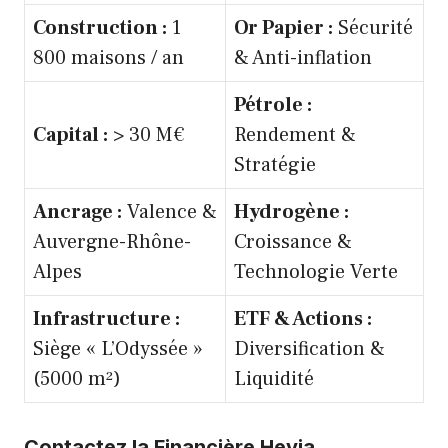
Construction :
1
Or Papier :
Sécurité
800 maisons / an
& Anti-inflation
Pétrole :
Capital :
> 30 M€
Rendement &
Stratégie
Ancrage :
Valence &
Hydrogène :
Auvergne-Rhône-
Croissance &
Alpes
Technologie Verte
Infrastructure :
ETF & Actions :
Siège « L’Odyssée »
Diversification &
(5000 m²)
Liquidité
Contactez la Financière Hevia