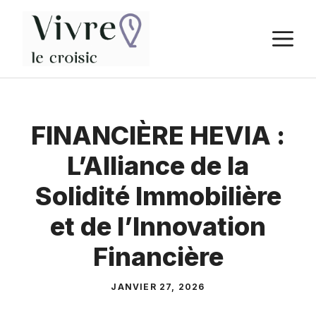
Aller
au
M
contenu
FINANCIÈRE HEVIA :
L’Alliance de la
Solidité Immobilière
et de l’Innovation
Financière
JANVIER 27, 2026