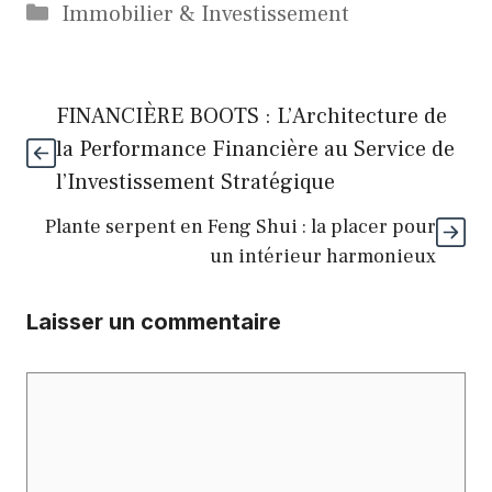
Catégories
Immobilier & Investissement
FINANCIÈRE BOOTS : L’Architecture de
la Performance Financière au Service de
l’Investissement Stratégique
Plante serpent en Feng Shui : la placer pour
un intérieur harmonieux
Laisser un commentaire
Commentaire