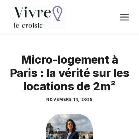
Aller
au
M
contenu
Micro-logement à
Paris : la vérité sur les
locations de 2m²
NOVEMBRE 14, 2025