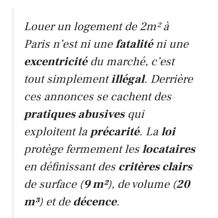
Louer un logement de 2m² à
Paris
n’est ni une
fatalité
ni une
excentricité
du marché, c’est
tout simplement
illégal
. Derrière
ces annonces se cachent des
pratiques abusives
qui
exploitent la
précarité
. La
loi
protège fermement les
locataires
en définissant des
critères clairs
de surface (
9 m²
), de volume (
20
m³
) et de
décence
.