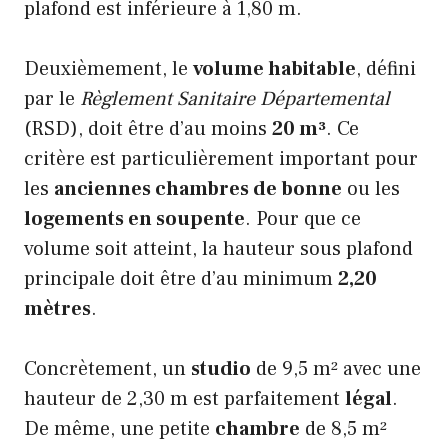
plafond est inférieure à 1,80 m.
Deuxièmement, le
volume habitable
, défini
par le
Règlement Sanitaire Départemental
(RSD), doit être d’au moins
20 m³
. Ce
critère est particulièrement important pour
les
anciennes chambres de bonne
ou les
logements en soupente
. Pour que ce
volume soit atteint, la hauteur sous plafond
principale doit être d’au minimum
2,20
mètres
.
Concrètement, un
studio
de 9,5 m² avec une
hauteur de 2,30 m est parfaitement
légal
.
De même, une petite
chambre
de 8,5 m²