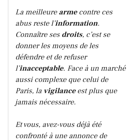
La meilleure
arme
contre ces
abus reste l’
information
.
Connaître ses
droits
, c’est se
donner les moyens de les
défendre et de refuser
l’
inacceptable
. Face à un marché
aussi complexe que celui de
Paris
, la
vigilance
est plus que
jamais nécessaire.
Et vous, avez-vous déjà été
confronté à une annonce de