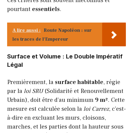
Ces critères sont souvent méconnus et
pourtant
essentiels
.
A lire aussi :
Route Napoléon : sur
les traces de l'Empereur
Surface et Volume : Le Double Impératif
Légal
Premièrement, la
surface habitable
, régie
par la
loi SRU
(Solidarité et Renouvellement
Urbain), doit être d’au minimum
9 m²
. Cette
mesure est calculée selon la
loi Carrez
, c’est-
à-dire en excluant les murs, cloisons,
marches, et les parties dont la hauteur sous