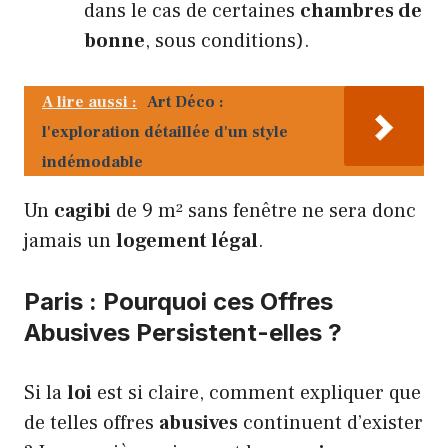
dans le cas de certaines
chambres de
bonne
, sous conditions).
A lire aussi :
Art Déco :
l'exploration détaillée d'un style
indémodable
Un
cagibi
de 9 m² sans fenêtre ne sera donc
jamais un
logement légal
.
Paris : Pourquoi ces Offres
Abusives Persistent-elles ?
Si la
loi
est si claire, comment expliquer que
de telles offres
abusives
continuent d’exister