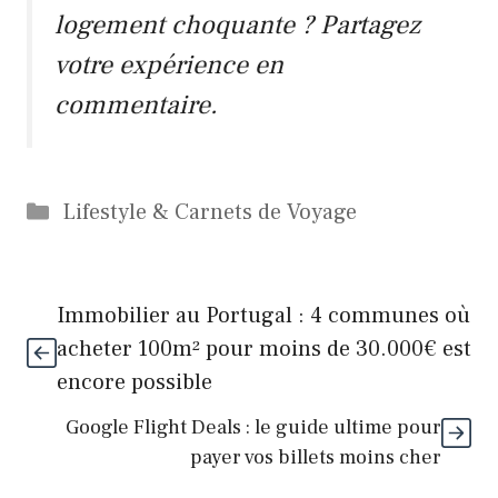
logement choquante ? Partagez
votre expérience en
commentaire.
Catégories
Lifestyle & Carnets de Voyage
Immobilier au Portugal : 4 communes où
acheter 100m² pour moins de 30.000€ est
encore possible
Google Flight Deals : le guide ultime pour
payer vos billets moins cher