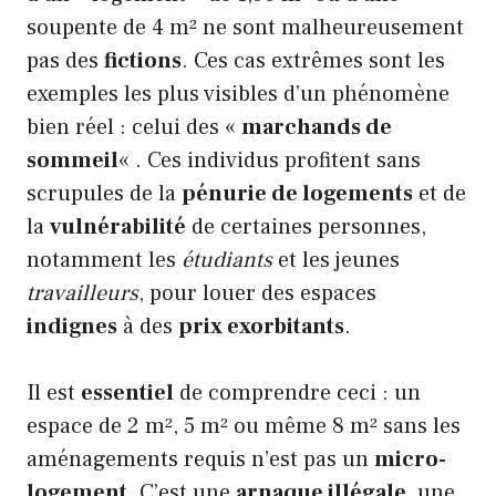
soupente de 4 m² ne sont malheureusement
pas des
fictions
. Ces cas extrêmes sont les
exemples les plus visibles d’un phénomène
bien réel : celui des «
marchands de
sommeil
« . Ces individus profitent sans
scrupules de la
pénurie de logements
et de
la
vulnérabilité
de certaines personnes,
notamment les
étudiants
et les jeunes
travailleurs
, pour louer des espaces
indignes
à des
prix exorbitants
.
Il est
essentiel
de comprendre ceci : un
espace de 2 m², 5 m² ou même 8 m² sans les
aménagements requis n’est pas un
micro-
logement
. C’est une
arnaque illégale
, une