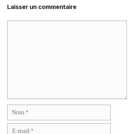
Laisser un commentaire
Commentaire
Nom
E-