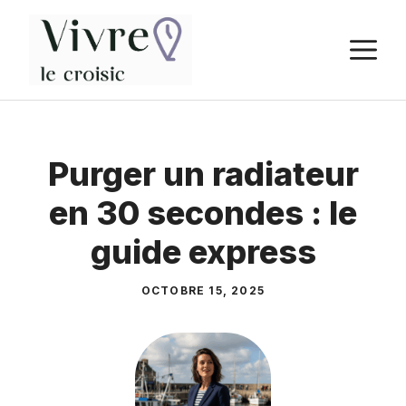
Aller
au
M
contenu
Purger un radiateur
en 30 secondes : le
guide express
OCTOBRE 15, 2025