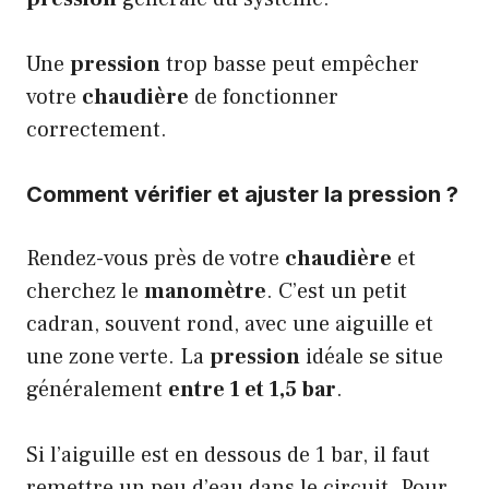
Une
pression
trop basse peut empêcher
votre
chaudière
de fonctionner
correctement.
Comment vérifier et ajuster la pression ?
Rendez-vous près de votre
chaudière
et
cherchez le
manomètre
. C’est un petit
cadran, souvent rond, avec une aiguille et
une zone verte. La
pression
idéale se situe
généralement
entre 1 et 1,5 bar
.
Si l’aiguille est en dessous de 1 bar, il faut
remettre un peu d’eau dans le circuit. Pour