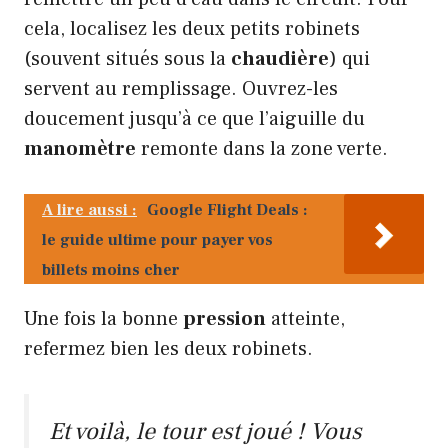
cela, localisez les deux petits robinets
(souvent situés sous la
chaudière
) qui
servent au remplissage. Ouvrez-les
doucement jusqu’à ce que l’aiguille du
manomètre
remonte dans la zone verte.
A lire aussi :
Google Flight Deals :
le guide ultime pour payer vos
billets moins cher
Une fois la bonne
pression
atteinte,
refermez bien les deux robinets.
Et voilà, le tour est joué ! Vous