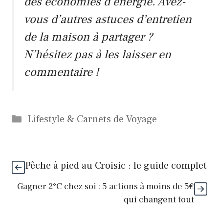
des économies d’énergie. Avez-
vous d’autres astuces d’entretien
de la maison à partager ?
N’hésitez pas à les laisser en
commentaire !
Catégories
Lifestyle & Carnets de Voyage
Pêche à pied au Croisic : le guide complet
Gagner 2°C chez soi : 5 actions à moins de 5€
qui changent tout