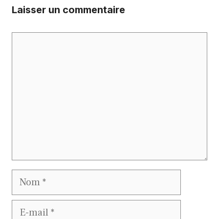
Laisser un commentaire
Commentaire
Nom
E-