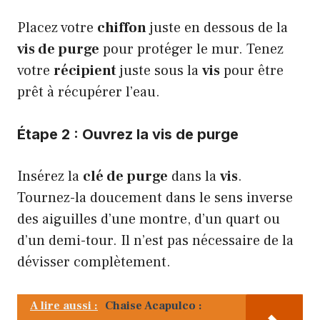
Placez votre
chiffon
juste en dessous de la
vis de purge
pour protéger le mur. Tenez
votre
récipient
juste sous la
vis
pour être
prêt à récupérer l’eau.
Étape 2 : Ouvrez la vis de purge
Insérez la
clé de purge
dans la
vis
.
Tournez-la doucement dans le sens inverse
des aiguilles d’une montre, d’un quart ou
d’un demi-tour. Il n’est pas nécessaire de la
dévisser complètement.
A lire aussi :
Chaise Acapulco :