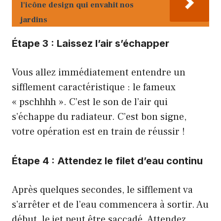
l'icône design qui envahit nos
jardins
Étape 3 : Laissez l’air s’échapper
Vous allez immédiatement entendre un
sifflement caractéristique : le fameux
« pschhhh ». C’est le son de l’air qui
s’échappe du radiateur. C’est bon signe,
votre opération est en train de réussir !
Étape 4 : Attendez le filet d’eau continu
Après quelques secondes, le sifflement va
s’arrêter et de l’eau commencera à sortir. Au
début, le jet peut être saccadé. Attendez