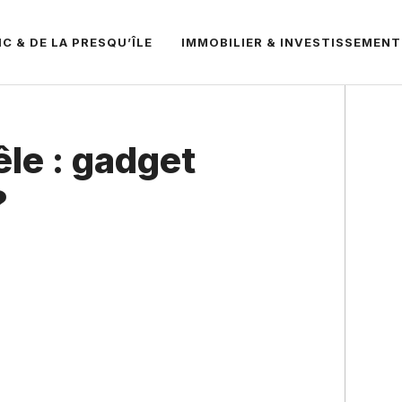
C & DE LA PRESQU’ÎLE
IMMOBILIER & INVESTISSEMENT
êle : gadget
?