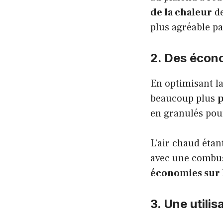
de la chaleur
de
plus agréable pa
2. Des écon
En optimisant la
beaucoup plus
en granulés pour
L’air chaud étan
avec une combus
économies sur 
3. Une utili