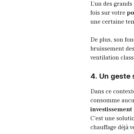
L’un des grands
fois sur votre
po
une certaine te
De plus, son fon
bruissement des
ventilation clas
4. Un geste 
Dans ce context
consomme aucune
investissement
C’est une solutio
chauffage déjà v