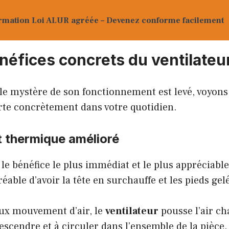
rmation Loi ALUR agréée – Devenez conforme facilement
néfices concrets du ventilateu
le mystère de son fonctionnement est levé, voyons
rte concrètement dans votre quotidien.
t thermique amélioré
 le bénéfice le plus immédiat et le plus appréciable
éable d’avoir la tête en surchauffe et les pieds gel
ux mouvement d’air, le
ventilateur
pousse l’air ch
escendre et à circuler dans l’ensemble de la pièce