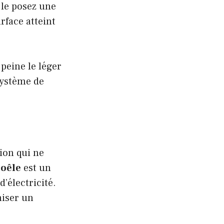
 le posez une
rface atteint
peine le léger
système de
ion qui ne
poêle
est un
’électricité.
iser un