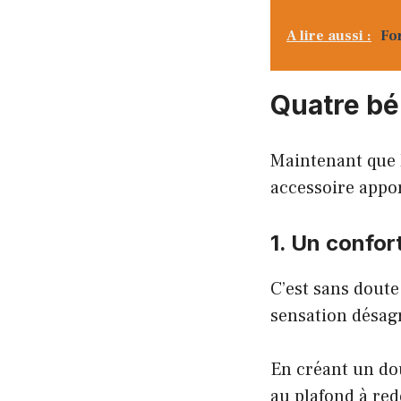
A lire aussi :
Fo
Quatre bé
Maintenant que 
accessoire appo
1. Un confor
C’est sans doute
sensation désagr
En créant un do
au plafond à red