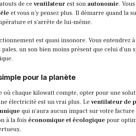
 atouts de ce
ventilateur
est son
autonomie
. Vous
êle
et vous n’y pensez plus. Il démarre quand la su
mpérature et s’arrête de lui-même.
ctionnement est quasi insonore. Vous entendrez à 
 pales, un son bien moins présent que celui d’un 
sique.
simple pour la planète
e où chaque kilowatt compte, opter pour une solut
 électricité est un vrai plus. Le
ventilateur de 
 unique
qui n’aura aucun impact sur votre facture d
n à la fois
économique et écologique
pour optim
ertueux.