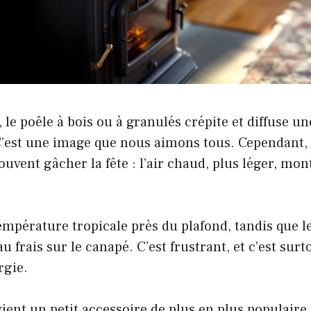
e, le poêle à bois ou à granulés crépite et diffuse u
C’est une image que nous aimons tous. Cependant, 
ouvent gâcher la fête : l’air chaud, plus léger, mon
.
empérature tropicale près du plafond, tandis que l
 frais sur le canapé. C’est frustrant, et c’est surt
rgie.
vient un petit accessoire de plus en plus populaire 