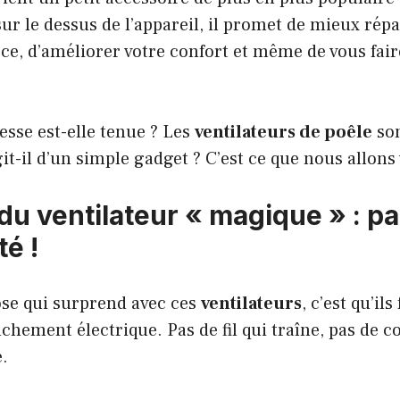
sur le dessus de l’appareil, il promet de mieux répa
èce, d’améliorer votre confort et même de vous fair
sse est-elle tenue ? Les
ventilateurs de poêle
son
it-il d’un simple gadget ? C’est ce que nous allons
du ventilateur « magique » : p
té !
se qui surprend avec ces
ventilateurs
, c’est qu’il
nchement électrique. Pas de fil qui traîne, pas de
e.