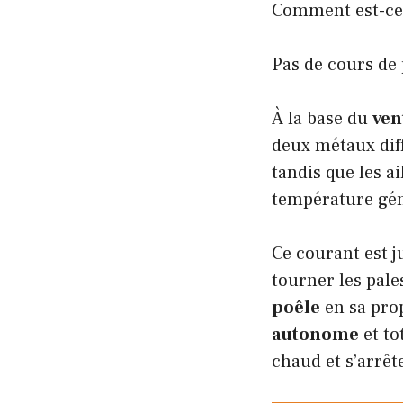
Comment est-ce p
Pas de cours de 
À la base du
ven
deux métaux dif
tandis que les ai
température gé
Ce courant est j
tourner les pal
poêle
en sa prop
autonome
et to
chaud et s’arrête