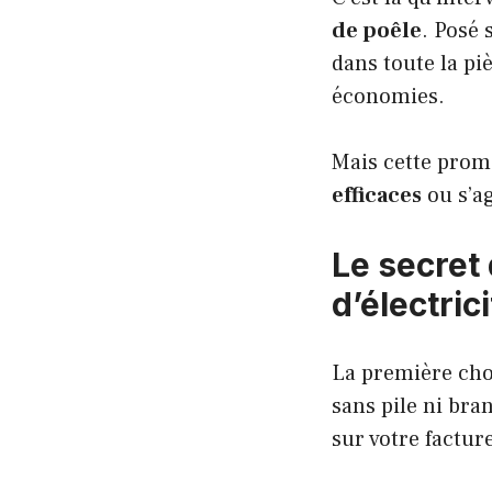
de poêle
. Posé 
dans toute la pi
économies.
Mais cette prome
efficaces
ou s’ag
Le secret 
d’électrici
La première cho
sans pile ni bra
sur votre factur