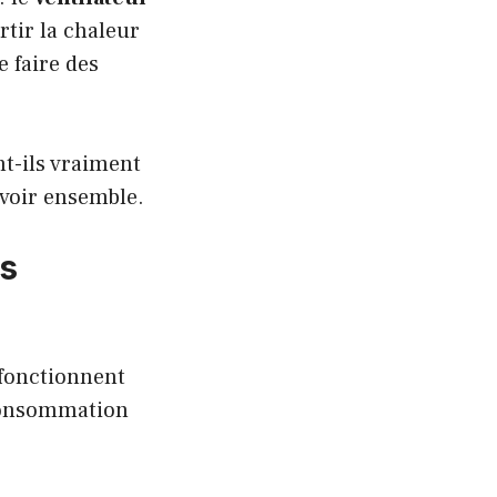
rtir la chaleur
e faire des
t-ils vraiment
 voir ensemble.
as
s fonctionnent
 consommation