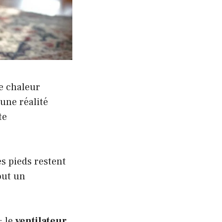
ne chaleur
une réalité
te
es pieds restent
out un
: le
ventilateur